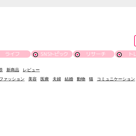
ライフ
SNSトピック
リサーチ
ト
題
新商品
レビュー
ファッション
美容
医療
夫婦
結婚
動物
猫
コミュニケーション