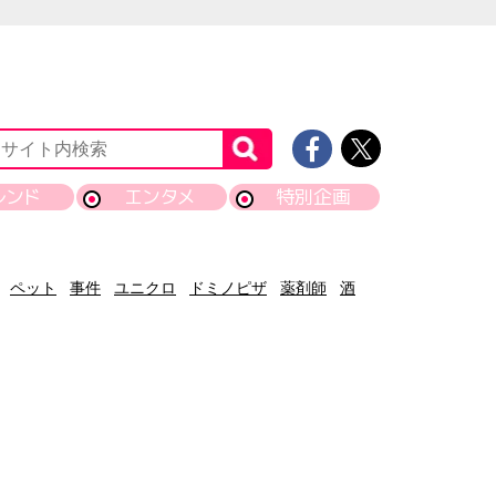
レンド
エンタメ
特別企画
ペット
事件
ユニクロ
ドミノピザ
薬剤師
酒