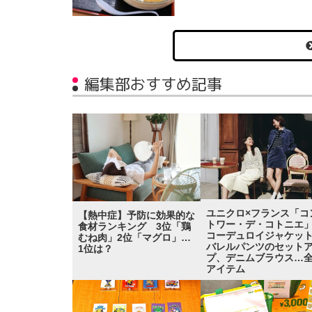
編集部おすすめ記事
ユニクロ×フランス「コ
【熱中症】予防に効果的な
トワー・デ・コトニ
食材ランキング 3位「鶏
コーデュロイジャケッ
むね肉」2位「マグロ」…
バレルパンツのセット
1位は？
プ、デニムブラウス…全
アイテム