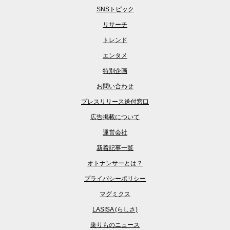
SNSトピック
リサーチ
トレンド
エンタメ
特別企画
お問い合わせ
プレスリリース送付窓口
広告掲載について
運営会社
新着記事一覧
オトナンサーとは？
プライバシーポリシー
マグミクス
LASISA (らしさ)
乗りものニュース