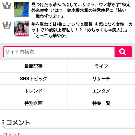
見つけたら踏みつぶして…サクラ、ウメ枯らす“特定
外来生物”とは？ 鈴木農水相の注意喚起に「怖い」
「迷わずつぶす」
年を重ねて貧相に…“シワ＆面長”も気になる女性→カ
ットで10歳以上若返り！？「めちゃくちゃ美人に」
「とっても華やか」
最新記事
ライフ
SNSトピック
リサーチ
トレンド
エンタメ
特別企画
特集一覧
コメント
コメント