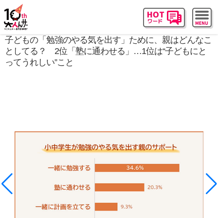
子どもの「勉強のやる気を出す」ために、親はどんなこ
としてる？ 2位「塾に通わせる」…1位は“子どもにと
ってうれしい”こと