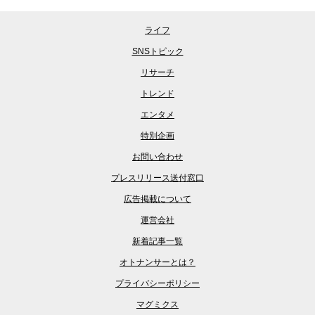
ライフ
SNSトピック
リサーチ
トレンド
エンタメ
特別企画
お問い合わせ
プレスリリース送付窓口
広告掲載について
運営会社
新着記事一覧
オトナンサーとは？
プライバシーポリシー
マグミクス