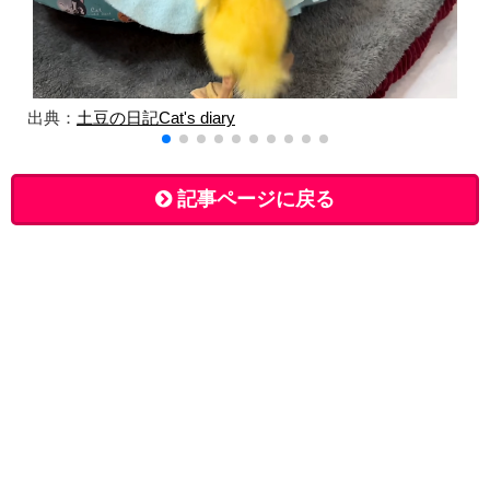
出典：
土豆の日記Cat's diary
記事ページに戻る