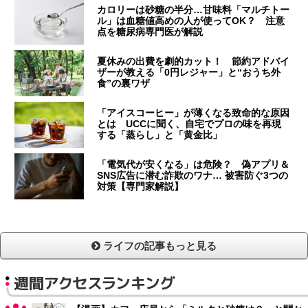
カロリーは砂糖の半分…甘味料「マルチトー
ル」は血糖値高めの人が使ってOK？ 注意
点を糖尿病専門医が解説
夏休みの出費を劇的カット！ 節約アドバイ
ザーが教える「0円レジャー」と“おうち外
食”の裏ワザ
「アイスコーヒー」が薄くなる致命的な原因
とは UCCに聞く、自宅でプロの味を再現
する「蒸らし」と「黄金比」
「電気代が安くなる」は危険？ 偽アプリ＆
SNS広告に潜む詐欺のワナ… 被害防ぐ3つの
対策【専門家解説】
ライフの記事もっと見る
週間アクセスランキング