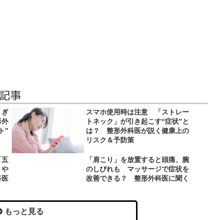
連記事
 ぎ
スマホ使用時は注意 「ストレー
形外
トネック」が引き起こす“症状”と
ト”
は？ 整形外科医が説く健康上の
リスク＆予防策
「五
「肩こり」を放置すると頭痛、腕
りや
のしびれも マッサージで症状を
科医
改善できる？ 整形外科医に聞く
もっと見る