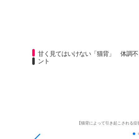
甘く見てはいけない「猫背」 体調不
ント
【猫背によって引き起こされる症