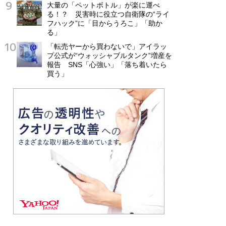
大量の「ペットボトル」が楽に運べ
る！？ 災害時に役立つ自衛隊の“ライ
フハック”に「目からうろこ」「助か
る」
「転売ヤーから買わないで」アイラッ
プ公式が“ウォッシャブルタンク”増産を
報告 SNS「心強い」「落ち着いたら
買う」