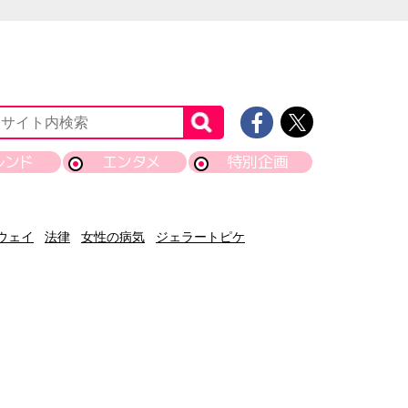
レンド
エンタメ
特別企画
ウェイ
法律
女性の病気
ジェラートピケ