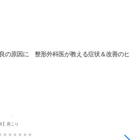
良の原因に 整形外科医が教える症状＆改善のヒ
状】肩こり