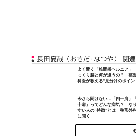
長田夏哉（おさだ・なつや） 関
よく聞く「椎間板ヘルニア」
っくり腰と何が違うの？ 整
科医が教える“見分けのポイン
今さら聞けない…「四十肩」
十肩」ってどんな病気？ な
すい人の“特徴”とは 整形外
に聞く