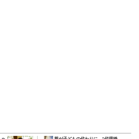
ちゃ
親が子どもの代わりに…“代理婚