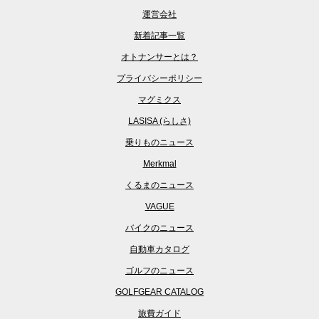
運営会社
新着記事一覧
オトナンサーとは？
プライバシーポリシー
マグミクス
LASISA (らしさ)
乗りものニュース
Merkmal
くるまのニュース
VAGUE
バイクのニュース
自動車カタログ
ゴルフのニュース
GOLFGEAR CATALOG
旅費ガイド