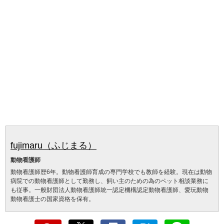
fujimaru（ふじまる）
動物看護師
動物看護師歴6年。動物看護師育成の専門学校でも教師を経験。現在は動物
病院での動物看護師として勤務し、飼い主のための為のペット相談業務に
も従事。一般財団法人動物看護師統一認定機構認定動物看護師、愛玩動物
動物看護士の国家資格を保有。