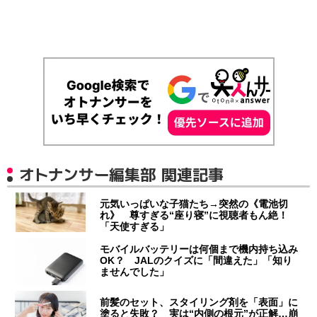
オトナンサー編集部 関連記事
元気いっぱいな子猫たち→突然の《電池切
れ》 尊すぎる“座り寝”に視聴者もん絶！
「天使すぎる」
モバイルバッテリーは何個まで機内持ち込み
OK？ JALのクイズに「間違えた」「知り
ませんでした」
前髪のセット、スタイリング剤を「表面」に
塗ると失敗？ 実は“内側の根元”が正解…崩