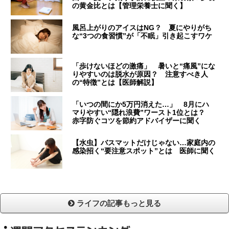
の黄金比とは【管理栄養士に聞く】
風呂上がりのアイスはNG？ 夏にやりがち
な“3つの食習慣”が「不眠」引き起こすワケ
「歩けないほどの激痛」 暑いと“痛風”にな
りやすいのは脱水が原因？ 注意すべき人
の“特徴”とは【医師解説】
「いつの間にか5万円消えた…」 8月にハ
マりやすい“隠れ浪費”ワースト1位とは？
赤字防ぐコツを節約アドバイザーに聞く
【水虫】バスマットだけじゃない…家庭内の
感染招く“要注意スポット”とは 医師に聞く
ライフの記事もっと見る