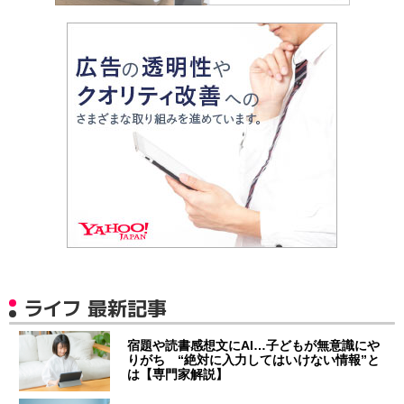
ライフ 最新記事
宿題や読書感想文にAI…子どもが無意識にや
りがち “絶対に入力してはいけない情報”と
は【専門家解説】