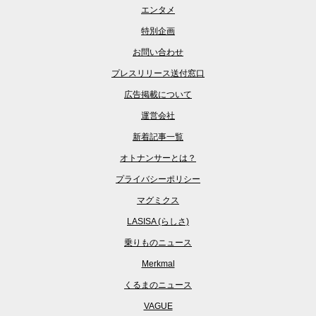
エンタメ
特別企画
お問い合わせ
プレスリリース送付窓口
広告掲載について
運営会社
新着記事一覧
オトナンサーとは？
プライバシーポリシー
マグミクス
LASISA (らしさ)
乗りものニュース
Merkmal
くるまのニュース
VAGUE