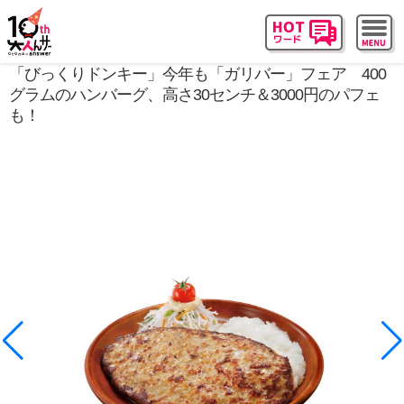
「びっくりドンキー」今年も「ガリバー」フェア 400
グラムのハンバーグ、高さ30センチ＆3000円のパフェ
も！