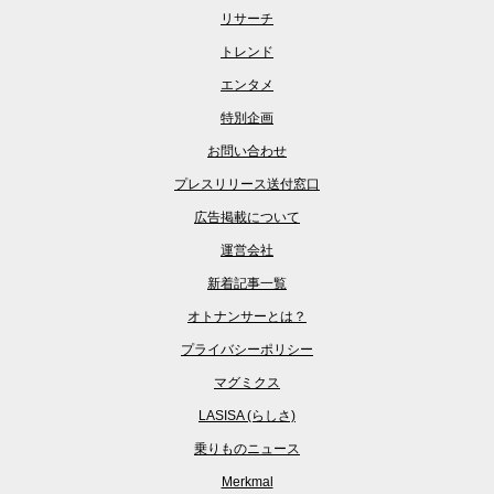
リサーチ
トレンド
エンタメ
特別企画
お問い合わせ
プレスリリース送付窓口
広告掲載について
運営会社
新着記事一覧
オトナンサーとは？
プライバシーポリシー
マグミクス
LASISA (らしさ)
乗りものニュース
Merkmal