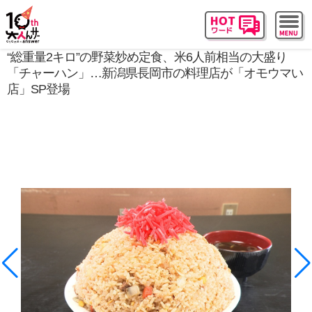
“総重量2キロ”の野菜炒め定食、米6人前相当の大盛り
「チャーハン」…新潟県長岡市の料理店が「オモウマい
店」SP登場