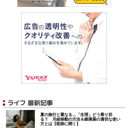
ライフ 最新記事
夏の旅行と重なる…「生理」どう乗り切
る？ 月経移動の方法＆鎮痛薬の適切な使い
方とは【医師に聞く】