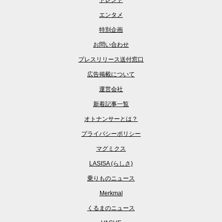
トレンド
エンタメ
特別企画
お問い合わせ
プレスリリース送付窓口
広告掲載について
運営会社
新着記事一覧
オトナンサーとは？
プライバシーポリシー
マグミクス
LASISA (らしさ)
乗りものニュース
Merkmal
くるまのニュース