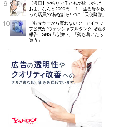
【漫画】お祭りで子どもが欲しがった
お面、なんと2000円！？ 焦る母を救
った店員の“粋な計らい”に「天使降臨」
「転売ヤーから買わないで」アイラッ
プ公式が“ウォッシャブルタンク”増産を
報告 SNS「心強い」「落ち着いたら
買う」