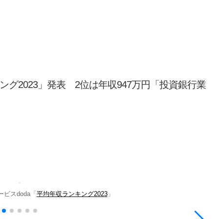
ング2023」発表 2位は年収947万円「投資銀行業
ビスdoda「
平均年収ランキング2023
」