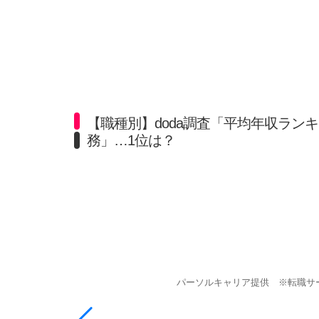
【職種別】doda調査「平均年収ランキ
務」…1位は？
パーソルキャリア提供 ※転職サー