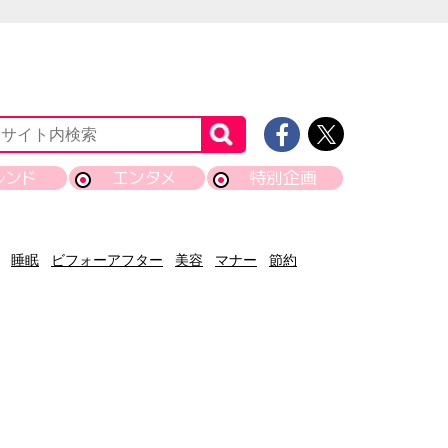
レンド
エンタメ
特別企画
睡眠
ビフォーアフター
美容
マナー
節約