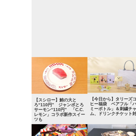
【今日から】タリーズ
【スシロー】鮪の大と
ヒー福袋 ベアフル「
ろ“110円” ジャンボとろ
ミーボトル」＆刺繍チ
サーモン“110円” 「C.C.
ム、ドリンクチケット
レモン」コラボ新作スイー
ツも