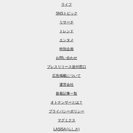
ライフ
SNSトピック
リサーチ
トレンド
エンタメ
特別企画
お問い合わせ
プレスリリース送付窓口
広告掲載について
運営会社
新着記事一覧
オトナンサーとは？
プライバシーポリシー
マグミクス
LASISA (らしさ)