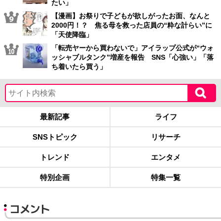
たい」
【漫画】お祭りで子どもが欲しがったお面、なんと
2000円！？ 焦る母を救った店員の“粋な計らい”に
「天使降臨」
「転売ヤーから買わないで」アイラップ公式が“ウォ
ッシャブルタンク”増産を報告 SNS「心強い」「落
ち着いたら買う」
最新記事
ライフ
SNSトピック
リサーチ
トレンド
エンタメ
特別企画
特集一覧
コメント