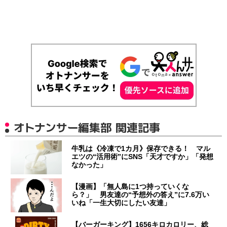
オトナンサー編集部 関連記事
牛乳は《冷凍で1カ月》保存できる！ マル
エツの“活用術”にSNS「天才ですか」「発想
なかった」
【漫画】「無人島に1つ持っていくな
ら？」 男友達の“予想外の答え”に7.6万い
いね「一生大切にしたい友達」
【バーガーキング】1656キロカロリー、総