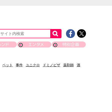
レンド
エンタメ
特別企画
ペット
事件
ユニクロ
ドミノピザ
薬剤師
酒