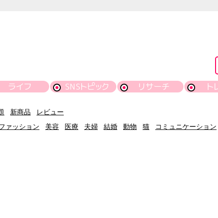
ライフ
SNSトピック
リサーチ
ト
題
新商品
レビュー
ファッション
美容
医療
夫婦
結婚
動物
猫
コミュニケーション