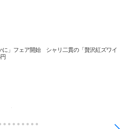
上かに」フェア開始 シャリ二貫の「贅沢紅ズワイ
5円