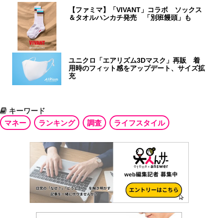
【ファミマ】「VIVANT」コラボ ソックス
＆タオルハンカチ発売 「別班饅頭」も
ユニクロ「エアリズム3Dマスク」再販 着
用時のフィット感をアップデート、サイズ拡
充
キーワード
マネー
ランキング
調査
ライフスタイル