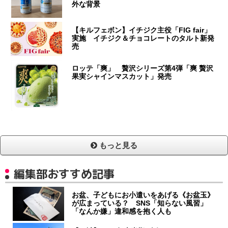
外な背景
【キルフェボン】イチジク主役「FIG fair」
実施 イチジク＆チョコレートのタルト新発
売
ロッテ「爽」 贅沢シリーズ第4弾「爽 贅沢
果実シャインマスカット」発売
もっと見る
編集部おすすめ記事
お盆、子どもにお小遣いをあげる《お盆玉》
が広まっている？ SNS「知らない風習」
「なんか嫌」違和感を抱く人も