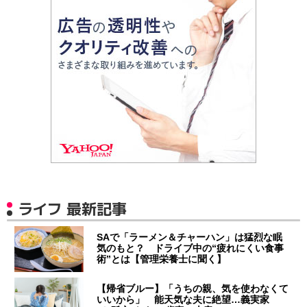
ライフ 最新記事
SAで「ラーメン＆チャーハン」は猛烈な眠
気のもと？ ドライブ中の“疲れにくい食事
術”とは【管理栄養士に聞く】
【帰省ブルー】「うちの親、気を使わなくて
いいから」 能天気な夫に絶望…義実家