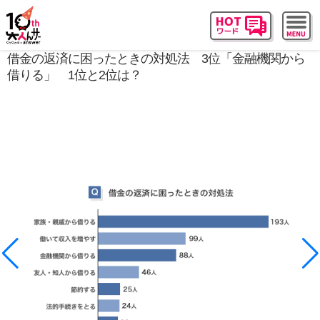
借金の返済に困ったときの対処法 3位「金融機関から
借りる」 1位と2位は？