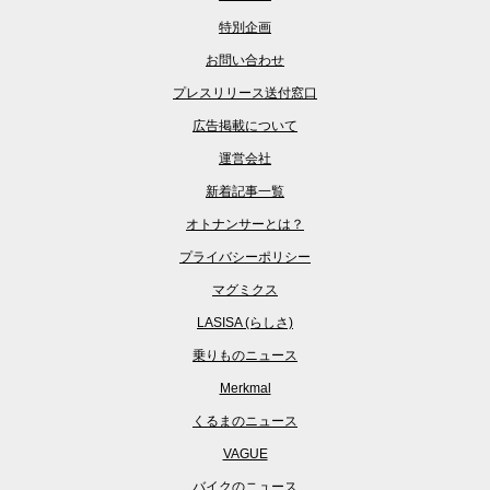
特別企画
お問い合わせ
プレスリリース送付窓口
広告掲載について
運営会社
新着記事一覧
オトナンサーとは？
プライバシーポリシー
マグミクス
LASISA (らしさ)
乗りものニュース
Merkmal
くるまのニュース
VAGUE
バイクのニュース