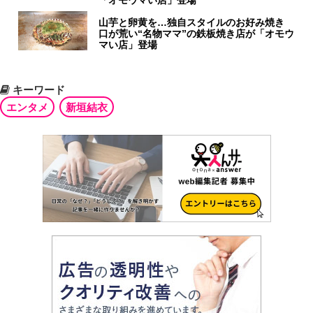
山芋と卵黄を…独自スタイルのお好み焼き
口が荒い“名物ママ”の鉄板焼き店が「オモウ
マい店」登場
キーワード
エンタメ
新垣結衣