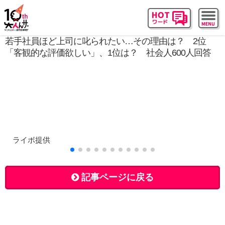
若手社員ほど上司に叱られたい…その理由は？ 2位
「客観的な評価欲しい」、1位は？ 社会人600人回答
ライボ提供
記事ページに戻る