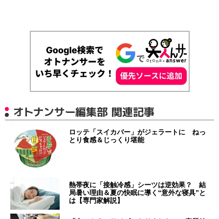
オトナンサー編集部 関連記事
ロッテ「スイカバー」がジェラートに ねっ
とり食感＆じっくり堪能
熱帯夜に「接触冷感」シーツは逆効果？ 結
局暑い理由＆夏の快眠に導く“意外な寝具”と
は【専門家解説】