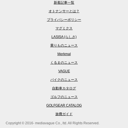
新着記事一覧
オトナンサーとは？
プライバシーポリシー
マグミクス
LASISA (らしさ)
乗りものニュース
Merkmal
くるまのニュース
VAGUE
バイクのニュース
自動車カタログ
ゴルフのニュース
GOLFGEAR CATALOG
旅費ガイド
Copyright © 2016- mediavague Co., ltd. All Rights Reserved.