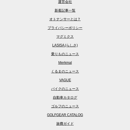
運営会社
新着記事一覧
オトナンサーとは？
プライバシーポリシー
マグミクス
LASISA (らしさ)
乗りものニュース
Merkmal
くるまのニュース
VAGUE
バイクのニュース
自動車カタログ
ゴルフのニュース
GOLFGEAR CATALOG
旅費ガイド