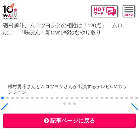
磯村勇斗、ムロツヨシとの相性は「120点」 ムロ
は… 「味ぽん」新CMで軽妙なやり取り
磯村勇斗さんとムロツヨシさんが出演するテレビCMのワ
ンシーン
記事ページに戻る