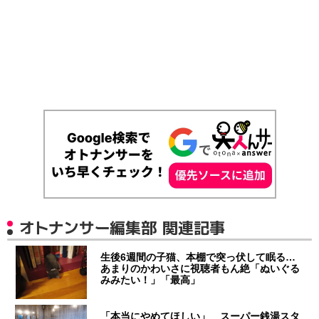
オトナンサー編集部 関連記事
生後6週間の子猫、本棚で突っ伏して眠る…
あまりのかわいさに視聴者もん絶「ぬいぐる
みみたい！」「最高」
「本当にやめてほしい」 スーパー銭湯スタ