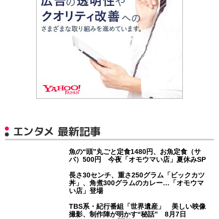
エンタメ 最新記事
魚の“頭”丸ごと定食1480円、お魚定食（サ
バ）500円 今夜「オモウマい店」夏休みSP
長さ30センチ、重さ250グラム「ビックカツ
丼」、角煮300グラムのカレー…「オモウマ
い店」登場
TBS系・紀行番組「世界遺産」 美しい映像
撮影、制作陣が明かす“秘話” 8月7日