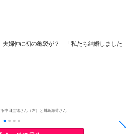
祐 夫婦仲に初の亀裂が？ 「私たち結婚しました
する中田圭祐さん（左）と川島海荷さん