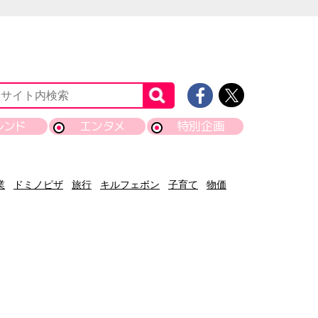
レンド
エンタメ
特別企画
業
ドミノピザ
旅行
キルフェボン
子育て
物価