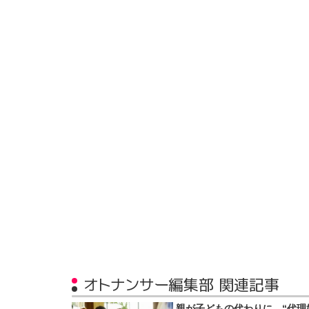
オトナンサー編集部 関連記事
親が子どもの代わりに…“代理