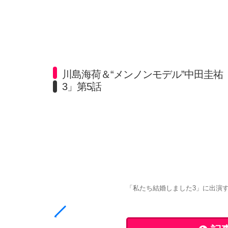
川島海荷＆“メンノンモデル”中田圭
3」第5話
「私たち結婚しました3」に出演