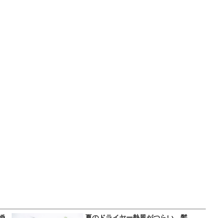
婚
夏のドライヤー熱風がつらい…髪