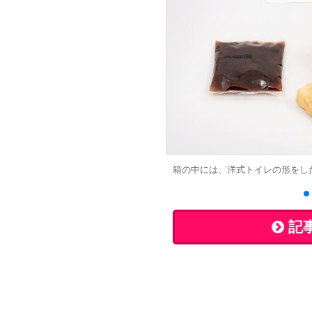
箱の中には、洋式トイレの形をし
記