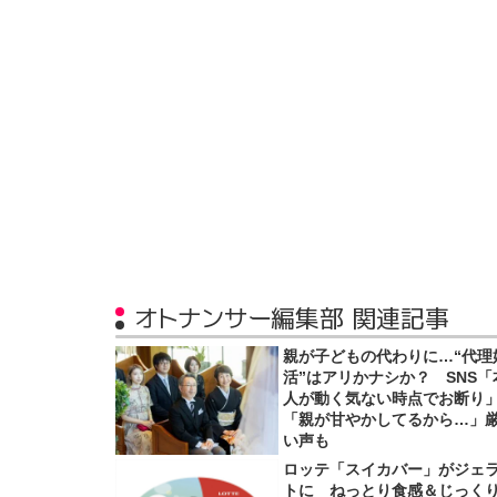
オトナンサー編集部 関連記事
親が子どもの代わりに…“代理
活”はアリかナシか？ SNS「
人が動く気ない時点でお断り
「親が甘やかしてるから…」
い声も
ロッテ「スイカバー」がジェ
トに ねっとり食感＆じっく