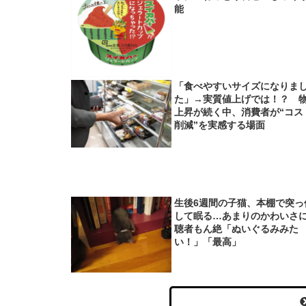
能
「食べやすいサイズになりま
た」→実質値上げでは！？ 
上昇が続く中、消費者が“コス
削減”を実感する場面
生後6週間の子猫、本棚で突っ
して眠る…あまりのかわいさ
聴者もん絶「ぬいぐるみみた
い！」「最高」