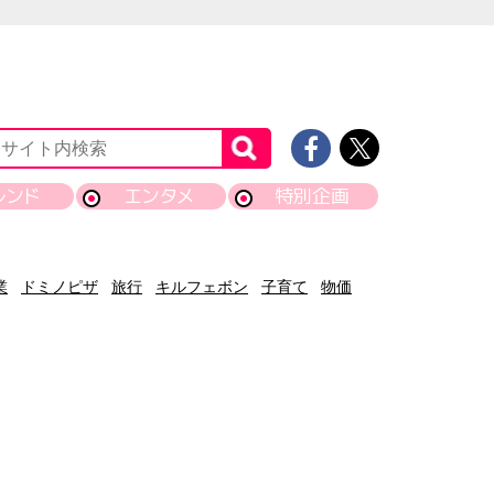
レンド
エンタメ
特別企画
業
ドミノピザ
旅行
キルフェボン
子育て
物価