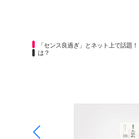
「センス良過ぎ」とネット上で話題！
は？