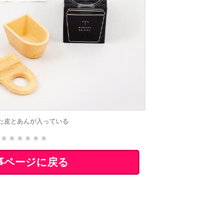
た皮とあんが入っている
事ページに戻る